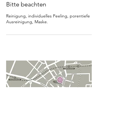
Bitte beachten
Reinigung, individuelles Peeling, porentiefe
Ausreinigung, Maske.
MIMULUS NATURKOSMETIK
SCHANZENSTRASSE 39
D-20357 HAMBURG