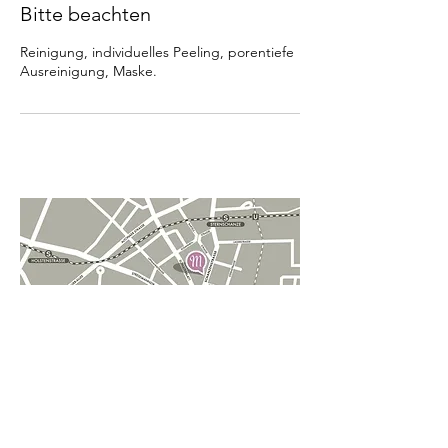
Bitte beachten
Reinigung, individuelles Peeling, porentiefe
Ausreinigung, Maske.
MIMULUS NATURKOSMETIK
SCHANZENSTRASSE 39
D-20357 HAMBURG